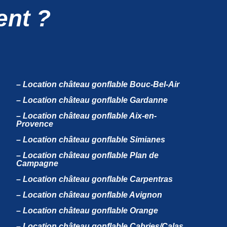
ent ?
– Location château gonflable Bouc-Bel-Air
– Location château gonflable Gardanne
– Location château gonflable Aix-en-
Provence
– Location château gonflable Simianes
– Location château gonflable Plan de
Campagne
– Location château gonflable Carpentras
– Location château gonflable Avignon
– Location château gonflable Orange
– Location château gonflable Cabries/Calas