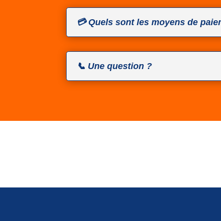
💳 Quels sont les moyens de paie
📞 Une question ?