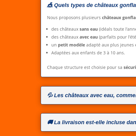
🎪 Quels types de châteaux gonfl
Nous proposons plusieurs
châteaux gonfla
des châteaux
sans eau
(idéals toute l’ann
des châteaux
avec eau
(parfaits pour l’été
un
petit modèle
adapté aux plus jeunes 
Adaptées aux enfants de 3 à 10 ans.
Chaque structure est choisie pour sa
sécur
💦 Les châteaux avec eau, commen
🚚 La livraison est-elle incluse dan