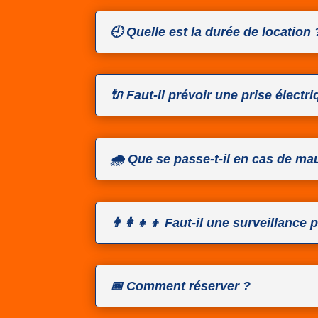
🕘 Quelle est la durée de location 
🔌 Faut-il prévoir une prise électr
🌧️ Que se passe-t-il en cas de m
👨‍👩‍👧‍👦 Faut-il une surveillance 
📅 Comment réserver ?