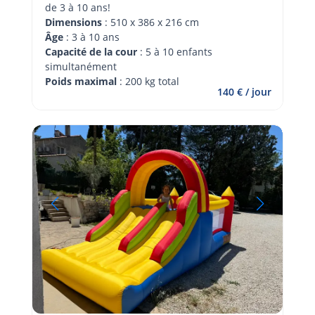
de 3 à 10 ans!
Dimensions
 : 510 x 386 x 216 cm
Âge 
: 3 à 10 ans
Capacité de la cour
 : 5 à 10 enfants 
simultanément
Poids maximal
 : 200 kg total
140 € / jour