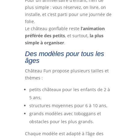
Pour un anniversaire d’enfant, rien de
plus simple : vous réservez, on livre, on
installe, et c’est parti pour une journée de
folie.
Le château gonflable reste
l’animation
préférée des petits
, et surtout,
la plus
simple à organiser
.
Des modèles pour tous les
âges
Château Fun propose plusieurs tailles et
thèmes :
petits châteaux pour les enfants de 2 à
5 ans,
structures moyennes pour 6 à 10 ans,
grands modèles avec toboggans et
obstacles pour les plus grands.
Chaque modèle est adapté à l’âge des