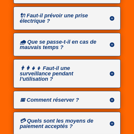
🔌 Faut-il prévoir une prise
électrique ?
🌧️ Que se passe-t-il en cas de
mauvais temps ?
👨‍👩‍👧‍👦 Faut-il une
surveillance pendant
l’utilisation ?
📅 Comment réserver ?
💳 Quels sont les moyens de
paiement acceptés ?