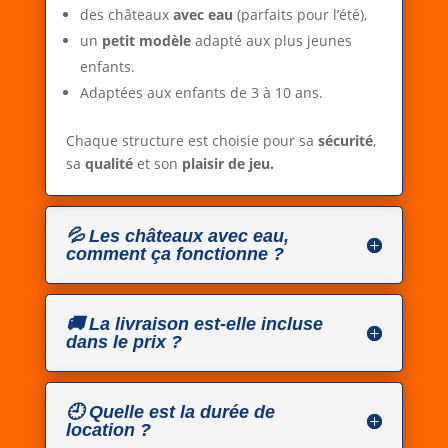
des châteaux
avec eau
(parfaits pour l’été),
un
petit modèle
adapté aux plus jeunes
enfants.
Adaptées aux enfants de 3 à 10 ans.
Chaque structure est choisie pour sa
sécurité
,
sa
qualité
et son
plaisir de jeu.
💦 Les châteaux avec eau,
comment ça fonctionne ?
🚚 La livraison est-elle incluse
dans le prix ?
🕘 Quelle est la durée de
location ?