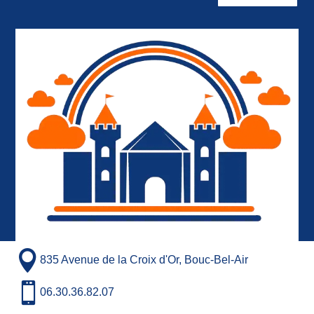

835 Avenue de la Croix d'Or, Bouc-Bel-Air

06.30.36.82.07