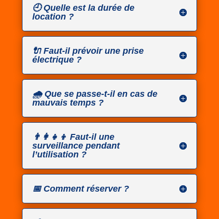
🕘 Quelle est la durée de
location ?
🔌 Faut-il prévoir une prise
électrique ?
🌧️ Que se passe-t-il en cas de
mauvais temps ?
👨‍👩‍👧‍👦 Faut-il une
surveillance pendant
l’utilisation ?
📅 Comment réserver ?