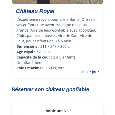
Château Royal
L'expérience royale pour vos enfants !Offrez à 
vos enfants une aventure digne des plus 
grands. Aire de Jeux Gonflable avec Toboggan, 
Cible, panier de basket, Aire de Saut Aire de 
Saut, pour Enfants de 3 à 5 ans!
Dimensions
 : 311 x 347 x 200 cm
Âge royal 
: 3 à 5 ans
Capacité de la cour
 : 3 à 5 enfants 
simultanément
Poids maximal
 : 150 kg total
80 € / jour
Réserver son château gonflable
Choisir une ville