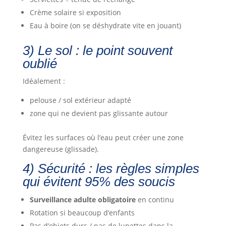
Crème solaire si exposition
Eau à boire (on se déshydrate vite en jouant)
3) Le sol : le point souvent
oublié
Idéalement :
pelouse / sol extérieur adapté
zone qui ne devient pas glissante autour
Évitez les surfaces où l’eau peut créer une zone
dangereuse (glissade).
4) Sécurité : les règles simples
qui évitent 95% des soucis
Surveillance adulte obligatoire
en continu
Rotation si beaucoup d’enfants
Pas d’objets durs / pas de lunettes dans la