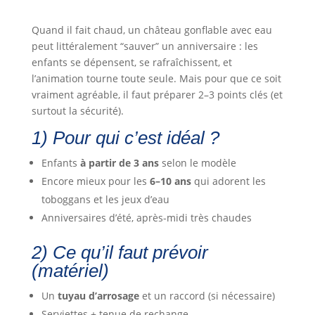
Quand il fait chaud, un château gonflable avec eau
peut littéralement “sauver” un anniversaire : les
enfants se dépensent, se rafraîchissent, et
l’animation tourne toute seule. Mais pour que ce soit
vraiment agréable, il faut préparer 2–3 points clés (et
surtout la sécurité).
1) Pour qui c’est idéal ?
Enfants
à partir de 3 ans
selon le modèle
Encore mieux pour les
6–10 ans
qui adorent les
toboggans et les jeux d’eau
Anniversaires d’été, après-midi très chaudes
2) Ce qu’il faut prévoir
(matériel)
Un
tuyau d’arrosage
et un raccord (si nécessaire)
Serviettes + tenue de rechange