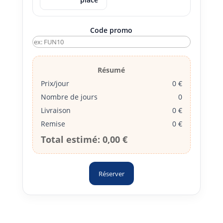
Code promo
Résumé
Prix/jour
0 €
Nombre de jours
0
Livraison
0 €
Remise
0 €
Total estimé:
0,00 €
Réserver