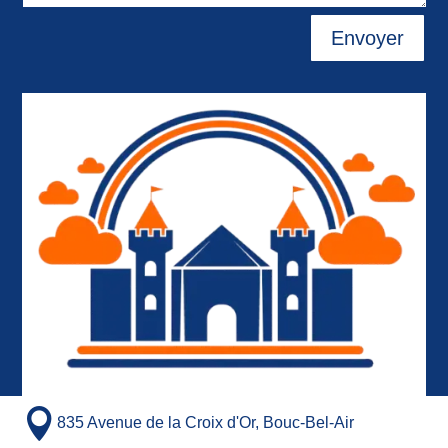
Envoyer

835 Avenue de la Croix d'Or, Bouc-Bel-Air