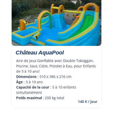
Château AquaPool
Aire de Jeux Gonflable avec Double Toboggan, 
Piscine, Saut, Cible, Pistolet à Eau, pour Enfants 
de 3 à 10 ans!
Dimensions
 : 510 x 386 x 216 cm
Âge 
: 3 à 10 ans
Capacité de la cour
 : 5 à 10 enfants 
simultanément
Poids maximal
 : 200 kg total
140 € / jour