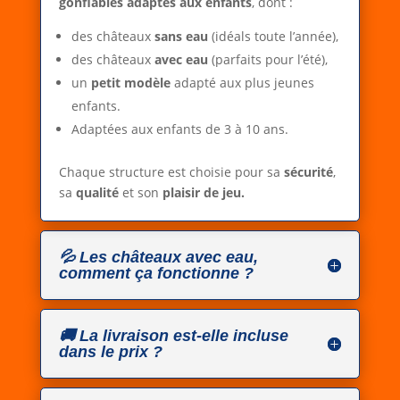
gonflables adaptés aux enfants
, dont :
des châteaux
sans eau
(idéals toute l’année),
des châteaux
avec eau
(parfaits pour l’été),
un
petit modèle
adapté aux plus jeunes
enfants.
Adaptées aux enfants de 3 à 10 ans.
Chaque structure est choisie pour sa
sécurité
,
sa
qualité
et son
plaisir de jeu.
💦 Les châteaux avec eau,
comment ça fonctionne ?
🚚 La livraison est-elle incluse
dans le prix ?