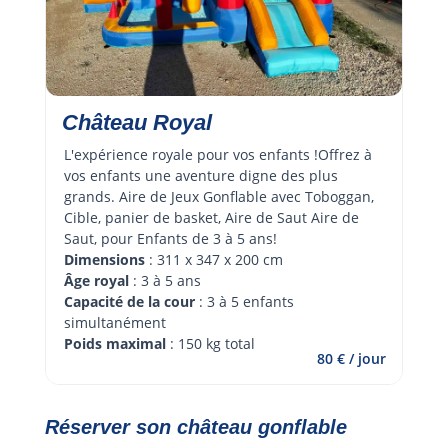
Château Royal
L'expérience royale pour vos enfants !Offrez à 
vos enfants une aventure digne des plus 
grands. Aire de Jeux Gonflable avec Toboggan, 
Cible, panier de basket, Aire de Saut Aire de 
Saut, pour Enfants de 3 à 5 ans!
Dimensions
 : 311 x 347 x 200 cm
Âge royal 
: 3 à 5 ans
Capacité de la cour
 : 3 à 5 enfants 
simultanément
Poids maximal
 : 150 kg total
80 € / jour
Réserver son château gonflable