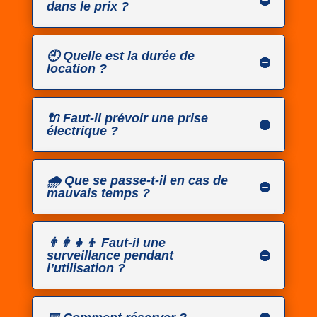
dans le prix ?
🕘 Quelle est la durée de
location ?
🔌 Faut-il prévoir une prise
électrique ?
🌧️ Que se passe-t-il en cas de
mauvais temps ?
👨‍👩‍👧‍👦 Faut-il une
surveillance pendant
l’utilisation ?