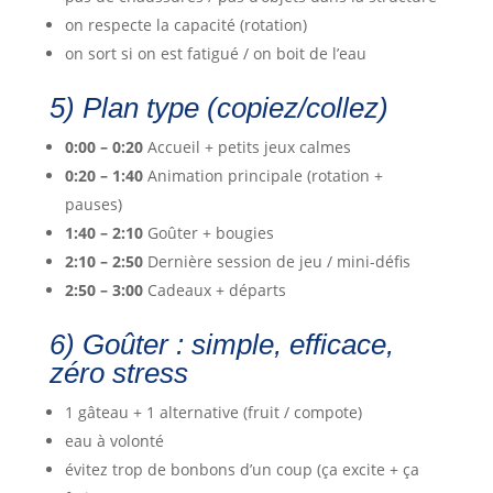
on respecte la capacité (rotation)
on sort si on est fatigué / on boit de l’eau
5) Plan type (copiez/collez)
0:00 – 0:20
Accueil + petits jeux calmes
0:20 – 1:40
Animation principale (rotation +
pauses)
1:40 – 2:10
Goûter + bougies
2:10 – 2:50
Dernière session de jeu / mini-défis
2:50 – 3:00
Cadeaux + départs
6) Goûter : simple, efficace,
zéro stress
1 gâteau + 1 alternative (fruit / compote)
eau à volonté
évitez trop de bonbons d’un coup (ça excite + ça