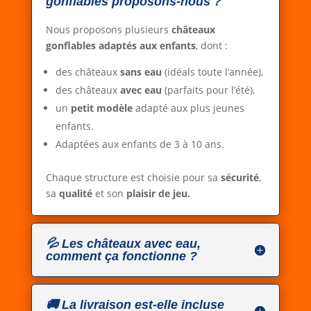
gonflables proposons-nous ?
Nous proposons plusieurs
châteaux
gonflables adaptés aux enfants
, dont :
des châteaux
sans eau
(idéals toute l’année),
des châteaux
avec eau
(parfaits pour l’été),
un
petit modèle
adapté aux plus jeunes
enfants.
Adaptées aux enfants de 3 à 10 ans.
Chaque structure est choisie pour sa
sécurité
,
sa
qualité
et son
plaisir de jeu.
💦 Les châteaux avec eau,
comment ça fonctionne ?
🚚 La livraison est-elle incluse