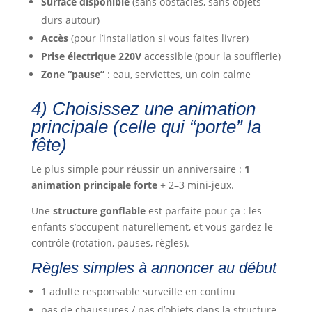
Surface disponible
(sans obstacles, sans objets
durs autour)
Accès
(pour l’installation si vous faites livrer)
Prise électrique 220V
accessible (pour la soufflerie)
Zone “pause”
: eau, serviettes, un coin calme
4) Choisissez une animation
principale (celle qui “porte” la
fête)
Le plus simple pour réussir un anniversaire :
1
animation principale forte
+ 2–3 mini-jeux.
Une
structure gonflable
est parfaite pour ça : les
enfants s’occupent naturellement, et vous gardez le
contrôle (rotation, pauses, règles).
Règles simples à annoncer au début
1 adulte responsable surveille en continu
pas de chaussures / pas d’objets dans la structure