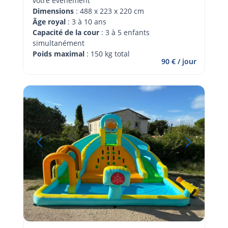
votre évènement 
Dimensions
 : 488 x 223 x 220 cm
Âge royal 
: 3 à 10 ans
Capacité de la cour
 : 3 à 5 enfants 
simultanément
Poids maximal
 : 150 kg total
90 € / jour