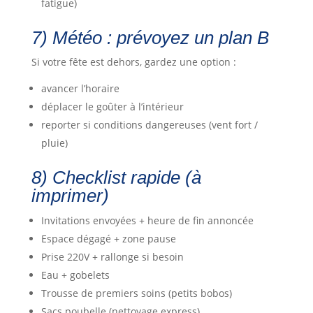
fatigue)
7) Météo : prévoyez un plan B
Si votre fête est dehors, gardez une option :
avancer l’horaire
déplacer le goûter à l’intérieur
reporter si conditions dangereuses (vent fort /
pluie)
8) Checklist rapide (à
imprimer)
Invitations envoyées + heure de fin annoncée
Espace dégagé + zone pause
Prise 220V + rallonge si besoin
Eau + gobelets
Trousse de premiers soins (petits bobos)
Sacs poubelle (nettoyage express)