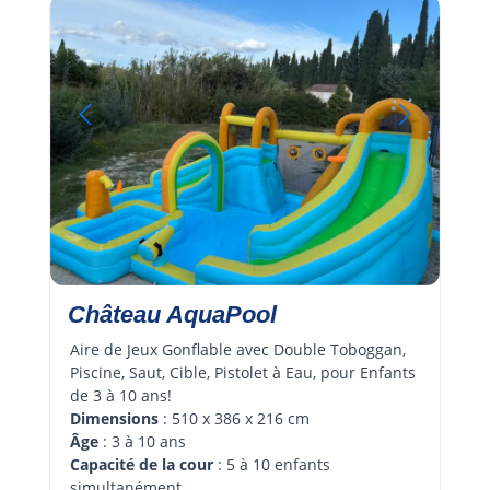
Château AquaPool
Aire de Jeux Gonflable avec Double Toboggan, 
Piscine, Saut, Cible, Pistolet à Eau, pour Enfants 
de 3 à 10 ans!
Dimensions
 : 510 x 386 x 216 cm
Âge 
: 3 à 10 ans
Capacité de la cour
 : 5 à 10 enfants 
simultanément