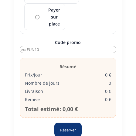
Payer
sur
place
Code promo
Résumé
Prix/jour
0 €
Nombre de jours
0
Livraison
0 €
Remise
0 €
Total estimé:
0,00 €
Réserver