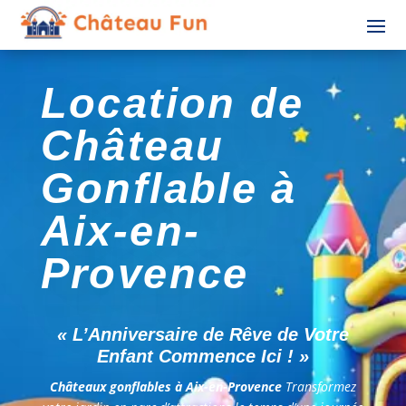
Location de
Château
Gonflable à
Aix-en-
Provence
« L’Anniversaire de Rêve de Votre
Enfant Commence Ici ! »
Châteaux gonflables à Aix-en-Provence
Transformez