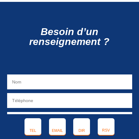
Besoin d’un
renseignement ?
RSV
TEL
EMAIL
DIR