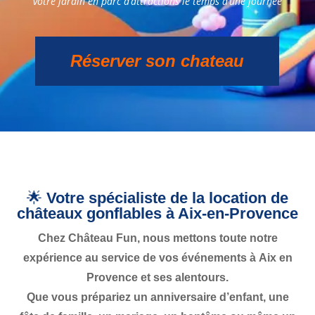
votre jardin en parc d’attractions le temps d’une journée
Réserver son chateau
🌟
Votre spécialiste de la location de
châteaux gonflables à Aix-en-Provence
Chez
Château Fun
, nous mettons toute notre
expérience au service de vos événements à
Aix en
Provence et ses alentours
.
Que vous prépariez un
anniversaire d’enfant
, une