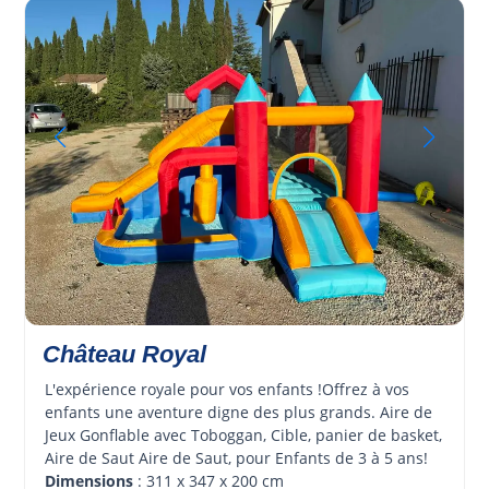
Château Royal
L'expérience royale pour vos enfants !Offrez à vos 
enfants une aventure digne des plus grands. Aire de 
Jeux Gonflable avec Toboggan, Cible, panier de basket, 
Aire de Saut Aire de Saut, pour Enfants de 3 à 5 ans!
Dimensions
 : 311 x 347 x 200 cm