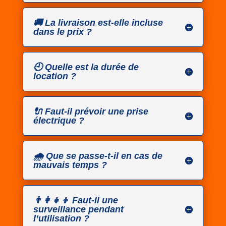
🚚 La livraison est-elle incluse
dans le prix ?
🕘 Quelle est la durée de
location ?
🔌 Faut-il prévoir une prise
électrique ?
🌧️ Que se passe-t-il en cas de
mauvais temps ?
👨‍👩‍👧‍👦 Faut-il une
surveillance pendant
l’utilisation ?