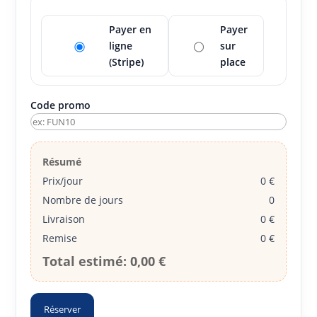
Payer en
Payer
ligne
sur
(Stripe)
place
Code promo
Résumé
Prix/jour
0 €
Nombre de jours
0
Livraison
0 €
Remise
0 €
Total estimé:
0,00 €
Réserver