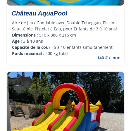
Château AquaPool
Aire de Jeux Gonflable avec Double Toboggan, Piscine, 
Saut, Cible, Pistolet à Eau, pour Enfants de 3 à 10 ans!
Dimensions
 : 510 x 386 x 216 cm
Âge 
: 3 à 10 ans
Capacité de la cour
 : 5 à 10 enfants simultanément
Poids maximal
 : 200 kg total
140 € / jour