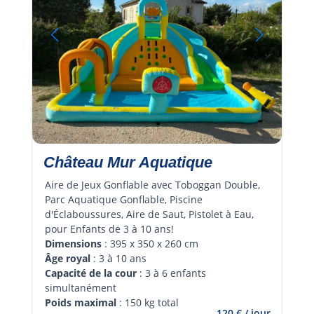
Château Mur Aquatique
Aire de Jeux Gonflable avec Toboggan Double, 
Parc Aquatique Gonflable, Piscine 
d'Éclaboussures, Aire de Saut, Pistolet à Eau, 
pour Enfants de 3 à 10 ans!
Dimensions
 : 395 x 350 x 260 cm
Âge royal 
: 3 à 10 ans
Capacité de la cour
 : 3 à 6 enfants 
simultanément
Poids maximal
 : 150 kg total
120 € / jour