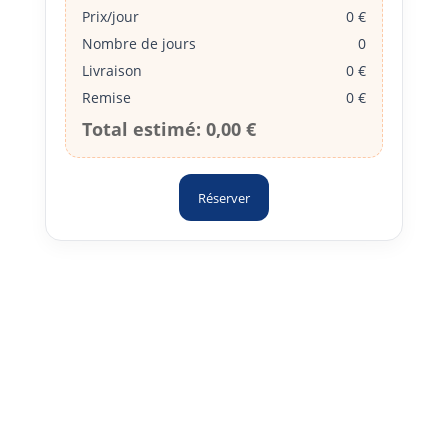
Prix/jour
0 €
Nombre de jours
0
Livraison
0 €
Remise
0 €
Total estimé:
0,00 €
Réserver