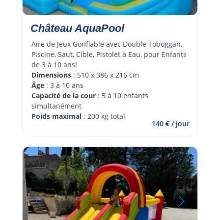
Château AquaPool
Aire de Jeux Gonflable avec Double Toboggan, 
Piscine, Saut, Cible, Pistolet à Eau, pour Enfants 
de 3 à 10 ans!
Dimensions
 : 510 x 386 x 216 cm
Âge 
: 3 à 10 ans
Capacité de la cour
 : 5 à 10 enfants 
simultanément
Poids maximal
 : 200 kg total
140 € / jour