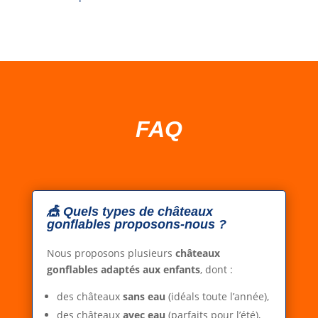
FAQ
🎪 Quels types de châteaux
gonflables proposons-nous ?
Nous proposons plusieurs
châteaux
gonflables adaptés aux enfants
, dont :
des châteaux
sans eau
(idéals toute l’année),
des châteaux
avec eau
(parfaits pour l’été),