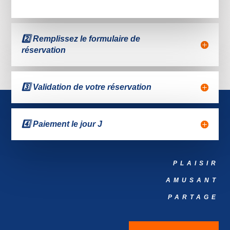
2️⃣ Remplissez le formulaire de
réservation
3️⃣ Validation de votre réservation
4️⃣ Paiement le jour J
PLAISIR
AMUSANT
PARTAGE