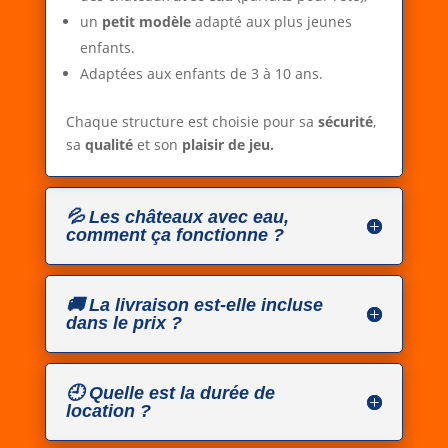
un
petit modèle
adapté aux plus jeunes
enfants.
Adaptées aux enfants de 3 à 10 ans.
Chaque structure est choisie pour sa
sécurité
,
sa
qualité
et son
plaisir de jeu.
💦 Les châteaux avec eau,
comment ça fonctionne ?
🚚 La livraison est-elle incluse
dans le prix ?
🕘 Quelle est la durée de
location ?