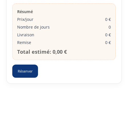
Résumé
Prix/jour
0 €
Nombre de jours
0
Livraison
0 €
Remise
0 €
Total estimé:
0,00 €
Réserver