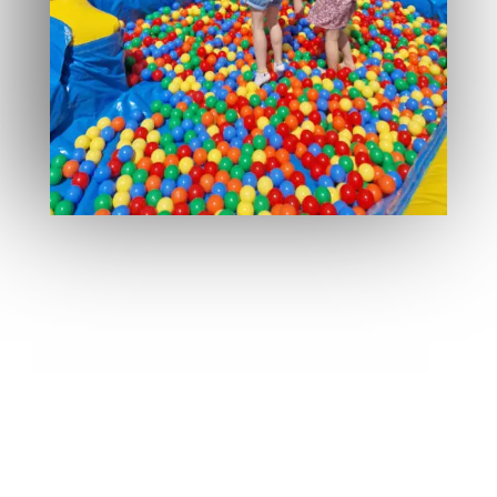
Événements Privés
Anniversaires enfants et adultes
Fêtes de famille
Baptêmes et communions
Mariages avec espace enfants
Fêtes de quartier