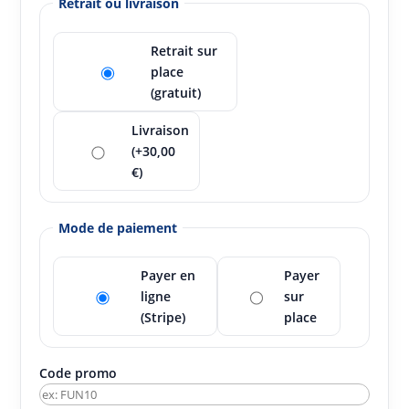
Retrait ou livraison
Retrait sur
place
(gratuit)
Livraison
(+30,00
€)
Mode de paiement
Payer en
Payer
ligne
sur
(Stripe)
place
Code promo