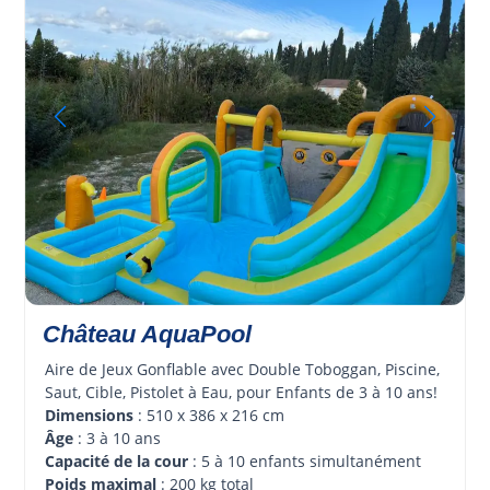
Château AquaPool
Aire de Jeux Gonflable avec Double Toboggan, Piscine, 
Saut, Cible, Pistolet à Eau, pour Enfants de 3 à 10 ans!
Dimensions
 : 510 x 386 x 216 cm
Âge 
: 3 à 10 ans
Capacité de la cour
 : 5 à 10 enfants simultanément
Poids maximal
 : 200 kg total