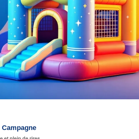
 de Campagne
et plein de rires.