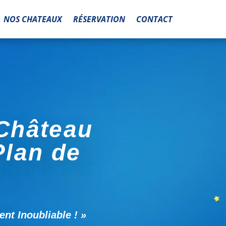
NOS CHATEAUX
RÉSERVATION
CONTACT
 Château
Plan de
nt Inoubliable ! »