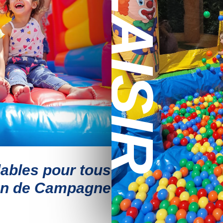
PLAISIR
ables pour tous
an de Campagne