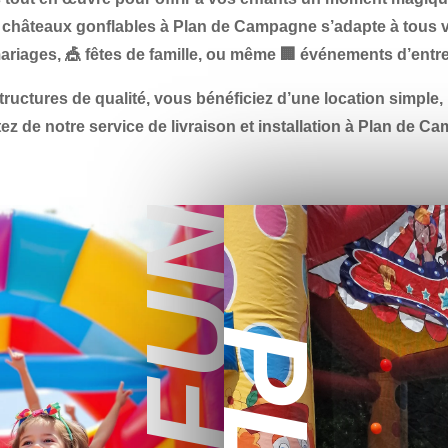
e châteaux gonflables à Plan de Campagne
s’adapte à tous 
ariages
, 🎪
fêtes de famille
, ou même 🏢
événements d’entre
tructures de qualité, vous bénéficiez d’une
location simple,
tez de notre
service de livraison et installation à Plan de 
FUN