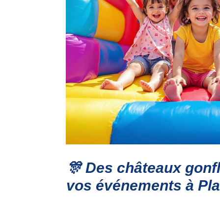
🎊
Des châteaux gonfl
vos événements à Pl