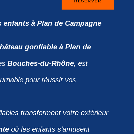
RÉSERVER
s enfants à Plan de Campagne
château gonflable à Plan de
les
Bouches-du-Rhône
, est
urnable pour réussir vos
lables transforment votre extérieur
nte
où les enfants s’amusent