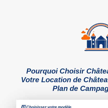
Pourquoi Choisir Châte
Votre Location de Châtea
Plan de Campa
1️⃣ Choisissez votre modèle