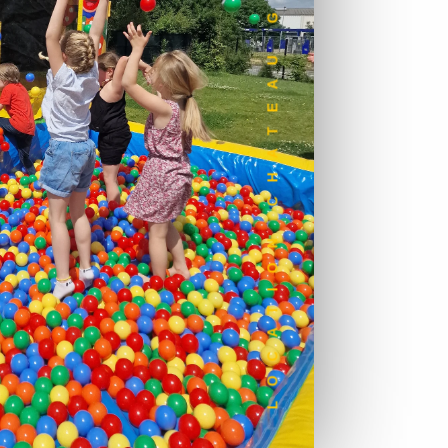
LOCATION CHATEAU GONFLABLE