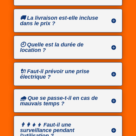
🚚 La livraison est-elle incluse
dans le prix ?
🕘 Quelle est la durée de
location ?
🔌 Faut-il prévoir une prise
électrique ?
🌧️ Que se passe-t-il en cas de
mauvais temps ?
👨‍👩‍👧‍👦 Faut-il une
surveillance pendant
l’utilisation ?