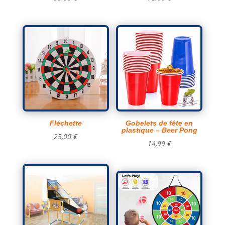
Fléchette
Gobelets de fête en
plastique – Beer Pong
25,00
€
14,99
€