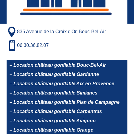

835 Avenue de la Croix d'Or, Bouc-Bel-Air

06.30.36.82.07
– Location château gonflable Bouc-Bel-Air
– Location château gonflable Gardanne
– Location château gonflable Aix-en-Provence
– Location château gonflable Simianes
– Location château gonflable Plan de Campagne
– Location château gonflable Carpentras
– Location château gonflable Avignon
– Location château gonflable Orange