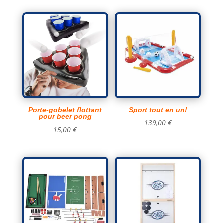
Porte-gobelet flottant
Sport tout en un!
pour beer pong
139,00
€
15,00
€