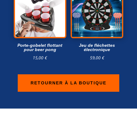
Porte-gobelet flottant
Jeu de fléchettes
pour beer pong
électronique
15,00
€
59,00
€
RETOURNER À LA BOUTIQUE