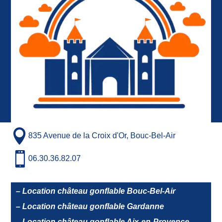

835 Avenue de la Croix d'Or, Bouc-Bel-Air

06.30.36.82.07
– Location château gonflable Bouc-Bel-Air
– Location château gonflable Gardanne
– Location château gonflable Aix-en-Provence