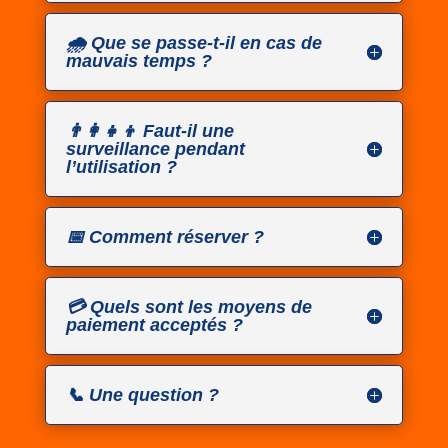
🌧️ Que se passe-t-il en cas de
mauvais temps ?
👨‍👩‍👧‍👦 Faut-il une
surveillance pendant
l’utilisation ?
📅 Comment réserver ?
💳 Quels sont les moyens de
paiement acceptés ?
📞 Une question ?