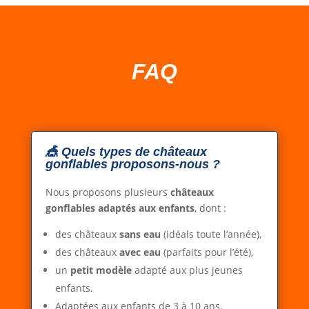
FAQ
🎪 Quels types de châteaux
gonflables proposons-nous ?
Nous proposons plusieurs
châteaux
gonflables adaptés aux enfants
, dont :
des châteaux
sans eau
(idéals toute l’année),
des châteaux
avec eau
(parfaits pour l’été),
un
petit modèle
adapté aux plus jeunes
enfants.
Adaptées aux enfants de 3 à 10 ans.