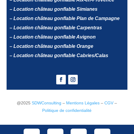
– Location château gonflable Simianes
– Location château gonflable Plan de Campagne
– Location château gonflable Carpentras
– Location château gonflable Avignon
– Location château gonflable Orange
– Location château gonflable Cabries/Calas
@2025
SDWConsulting
–
Mentions Légales
–
CGV
–
Politique de confidentialité