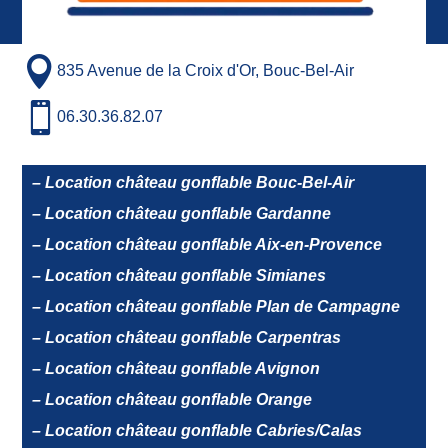

835 Avenue de la Croix d'Or, Bouc-Bel-Air

06.30.36.82.07
– Location château gonflable Bouc-Bel-Air
– Location château gonflable Gardanne
– Location château gonflable Aix-en-Provence
– Location château gonflable Simianes
– Location château gonflable Plan de Campagne
– Location château gonflable Carpentras
– Location château gonflable Avignon
– Location château gonflable Orange
– Location château gonflable Cabries/Calas