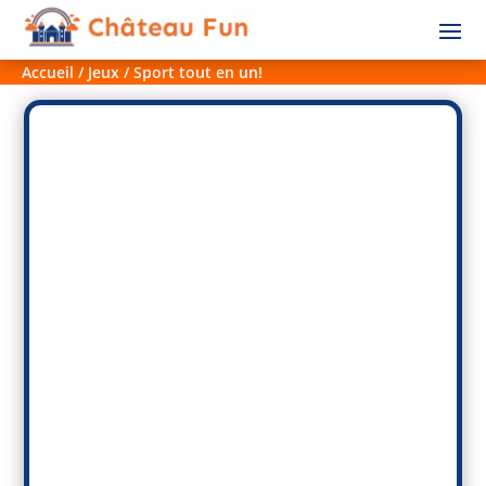
Accueil
/
Jeux
/ Sport tout en un!