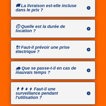
🚚 La livraison est-elle incluse
dans le prix ?
🕘 Quelle est la durée de
location ?
🔌 Faut-il prévoir une prise
électrique ?
🌧️ Que se passe-t-il en cas de
mauvais temps ?
👨‍👩‍👧‍👦 Faut-il une
surveillance pendant
l’utilisation ?