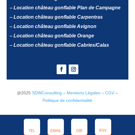
– Location château gonflable Plan de Campagne
– Location château gonflable Carpentras
– Location château gonflable Avignon
– Location château gonflable Orange
– Location château gonflable Cabries/Calas
@2025
SDWConsulting
–
Mentions Légales
–
CGV
–
Politique de confidentialité
RSV
TEL
EMAIL
DIR