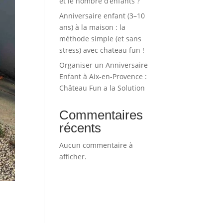
et le nombre d’enfants ?
Anniversaire enfant (3–10
ans) à la maison : la
méthode simple (et sans
stress) avec chateau fun !
Organiser un Anniversaire
Enfant à Aix-en-Provence :
Château Fun a la Solution
Commentaires
récents
Aucun commentaire à
afficher.