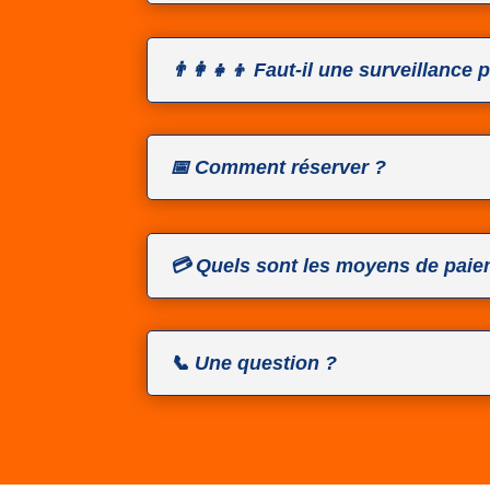
👨‍👩‍👧‍👦 Faut-il une surveillance 
📅 Comment réserver ?
💳 Quels sont les moyens de paie
📞 Une question ?