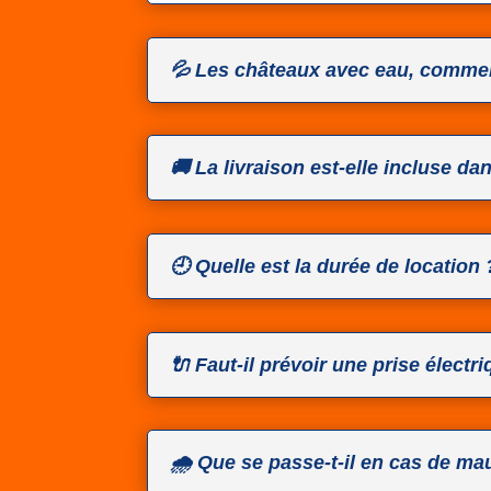
💦 Les châteaux avec eau, commen
🚚 La livraison est-elle incluse dan
🕘 Quelle est la durée de location 
🔌 Faut-il prévoir une prise électr
🌧️ Que se passe-t-il en cas de m