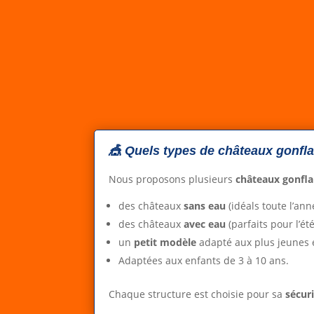
🎪 Quels types de châteaux gonfl
Nous proposons plusieurs
châteaux gonfla
des châteaux
sans eau
(idéals toute l’ann
des châteaux
avec eau
(parfaits pour l’été
un
petit modèle
adapté aux plus jeunes 
Adaptées aux enfants de 3 à 10 ans.
Chaque structure est choisie pour sa
sécur