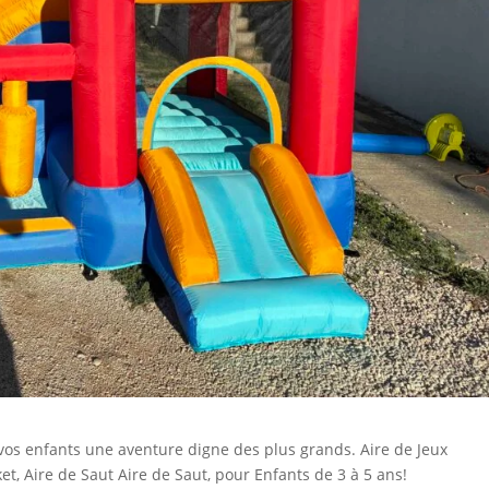
 vos enfants une aventure digne des plus grands. Aire de Jeux
t, Aire de Saut Aire de Saut, pour Enfants de 3 à 5 ans!