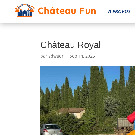
A PROPOS
Château Royal
par
sdwadri
|
Sep 14, 2025